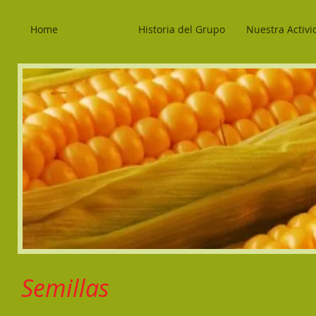
Home
Historia del Grupo
Nuestra Activi
Semillas