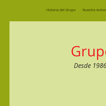
Home
Historia del Grupo
Nuestra Activi
Grup
Desde 1986 